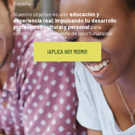
España.
Nuestro objetivo es unir
educación y
experiencia real, impulsando tu desarrollo
profesional, cultural y personal
para
construir un futuro lleno de oportunidades.
¡APLICA HOY MISMO!