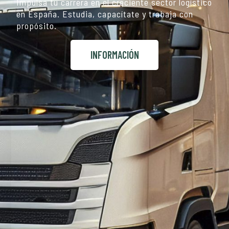
Impulsa tu carrera en el creciente sector logístico
en España. Estudia, capacítate y trabaja con
propósito.
INFORMACIÓN