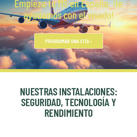
Empieza tu MS en España: ¡te
ayudamos con el visado!
PROGRAMAR UNA CITA ›
NUESTRAS INSTALACIONES:
SEGURIDAD, TECNOLOGÍA Y
RENDIMIENTO