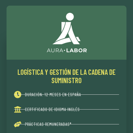
LOGÍSTICA Y GESTIÓN DE LA CADENA DE
SUMINISTRO
DURACIÓN: 12 MESES EN ESPAÑA
CERTIFICADO DE IDIOMA INGLÉS
PRÁCTICAS REMUNERADAS*