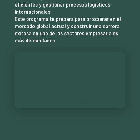
eficientes y gestionar procesos logísticos
internacionales.
Este programa te prepara para prosperar en el
mercado global actual y construir una carrera
exitosa en uno de los sectores empresariales
más demandados.
PERMISO DE
TRABAJO
HASTA 30 HORAS SEMANALES CON TU VISADO DE
ESTUDIANTE EN ESPAÑA