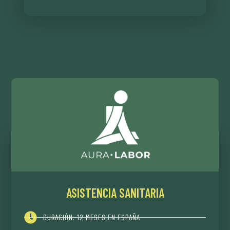
ESTUDIANTE EN ESPAÑA
ASISTENCIA SANITARIA
DURACIÓN: 12 MESES EN ESPAÑA