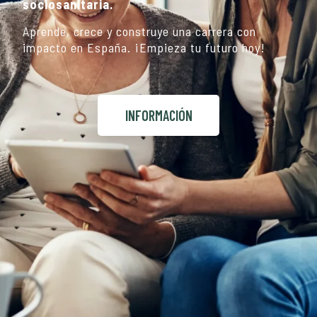
sociosanitaria.
Aprende, crece y construye una carrera con
impacto en España. ¡Empieza tu futuro hoy!
INFORMACIÓN