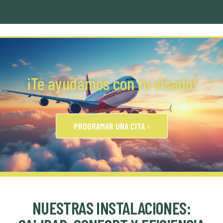
¡Te ayudamos con tu visado!
PROGRAMAR UNA CITA ›
NUESTRAS INSTALACIONES: