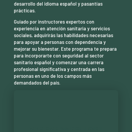
desarrollo del idioma español y pasantías
prácticas.
Guiado por instructores expertos con
experiencia en atención sanitaria y servicios
sociales, adquirirás las habilidades necesarias
para apoyar a personas con dependencia y
mejorar su bienestar. Este programa te prepara
para incorporarte con seguridad al sector
sanitario español y comenzar una carrera
profesional significativa y centrada en las
personas en uno de los campos más
demandados del país.
PERMISO DE
TRABAJO
HASTA 30 HORAS SEMANALES CON TU VISADO DE